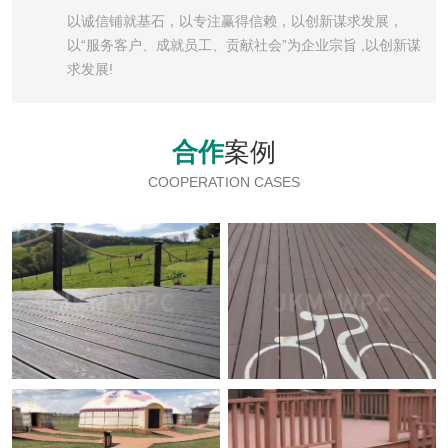
以诚信铺就基石，以专注赢得信赖，以创新谋求发展，
以“服务客户、成就员工、贡献社会”为企业宗旨 ,以创新谋
求发展!
合作
案例
COOPERATION CASES