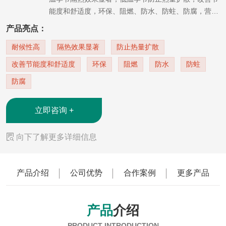
能度和舒适度，环保、阻燃、防水、防蛀、防腐，营造
出建筑与风景一体的整体视觉感受。
产品亮点：
耐候性高
隔热效果显著
防止热量扩散
改善节能度和舒适度
环保
阻燃
防水
防蛀
防腐
立即咨询 +

向下了解更多详细信息
产品介绍
公司优势
合作案例
更多产品
产品
介绍
PRODUCT INTRODUCTION