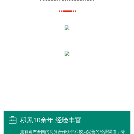

积累10余年 经验丰富
拥有遍布全国的商务合作伙伴和较为完善的经营渠道，缔