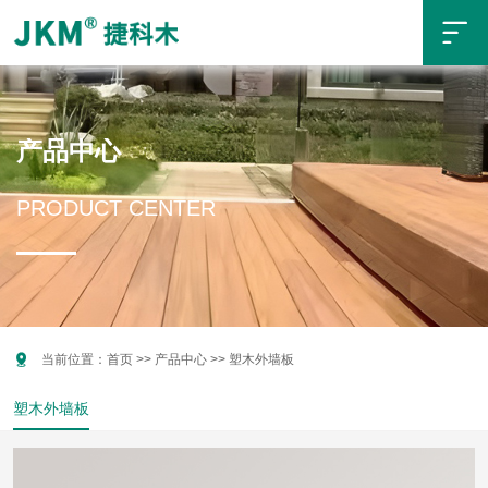

产品中心
PRODUCT CENTER

当前位置：
首页
>>
产品中心
>>
塑木外墙板
塑木外墙板