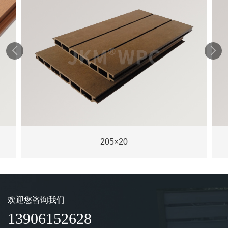


205×20
欢迎您咨询我们
13906152628