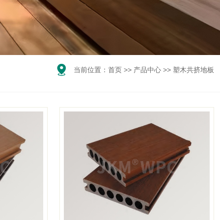

当前位置：
首页
>>
产品中心
>>
塑木共挤地板