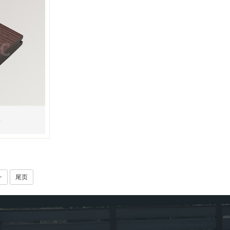
3
>
尾页