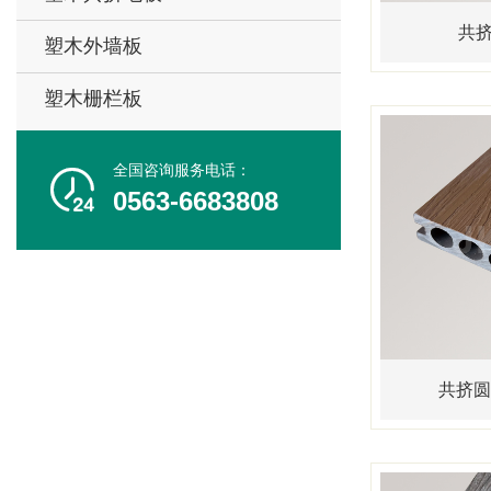
共挤
塑木外墙板
塑木栅栏板
全国咨询服务电话：

0563-6683808
共挤圆孔