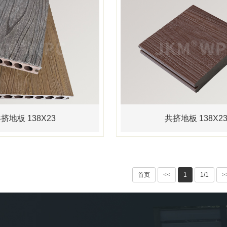
挤地板 138X23
共挤地板 138X2
首页
<<
1
1/1
>