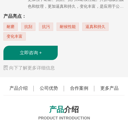
色和纹理，更加逼真和持久，变化丰富，是应用于公
园、绿植、海边度假村、家居户外设施等用途的优良环
产品亮点：
保材料。
耐磨
抗刮
抗污
耐候性能
逼真和持久
变化丰富
立即咨询 +

向下了解更多详细信息
产品介绍
公司优势
合作案例
更多产品
产品
介绍
PRODUCT INTRODUCTION