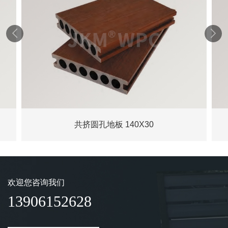


共挤圆孔地板 140X30
欢迎您咨询我们
13906152628