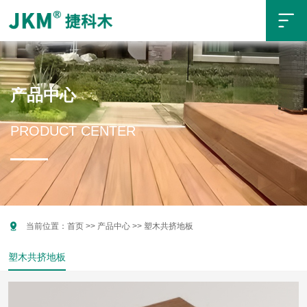

产品中心
PRODUCT CENTER

当前位置：
首页
>>
产品中心
>>
塑木共挤地板
塑木共挤地板