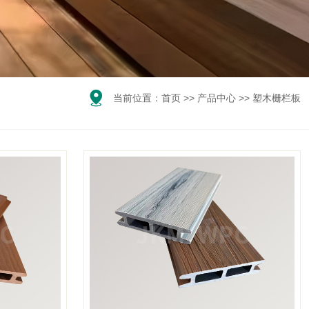

当前位置：
首页
>>
产品中心
>>
塑木栅栏板