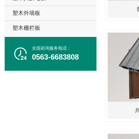
塑木外墙板
塑木栅栏板
全国咨询服务电话：

0563-6683808
共