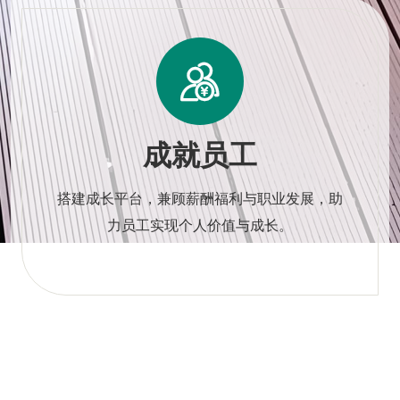

成就员工
搭建成长平台，兼顾薪酬福利与职业发展，助
力员工实现个人价值与成长。