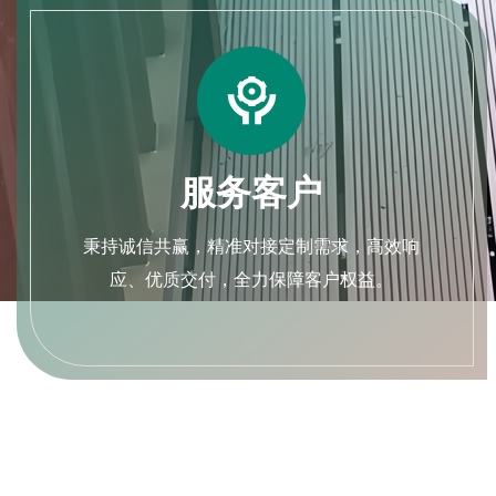

服务客户
秉持诚信共赢，精准对接定制需求，高效响
应、优质交付，全力保障客户权益。