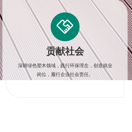

贡献社会
深耕绿色塑木领域，践行环保理念，创造就业
岗位，履行企业社会责任。