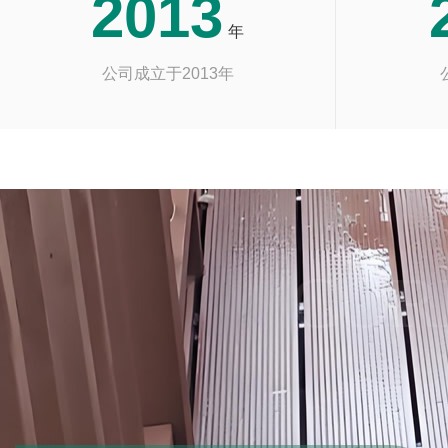
2013
年
公司成立于2013年
COR