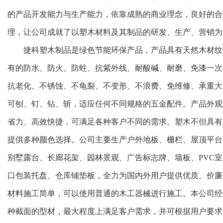
的产品开发能力与生产能力，依靠成熟的商业理念，良好的合
理，让公司成就了以塑木材料及其制品的研发、生产、营销为
捷科塑木制品是绿色节能环保产品，产品具有天然木材纹
有的防水、防火、防蛀、抗紫外线、耐酸碱、耐磨、免漆一次
抗老化、不锈蚀、不龟裂、不变形、不浪费、免维修、承重大
可刨、钉、钻、斩，适应任何不同规格的五金配件。产品外观
省力、高效快捷，可满足各种客户不同的需求。塑木不但具有
提供多种颜色选择。公司主要生产户外地板、栅栏、屋顶平台
别墅露台、长廊花架、园林景观、广告标志牌、墙板、PVC室
口包装托盘、仓库铺垫板，全力为国内外用户提供优质、价廉
材料施工简单，可以使用普通的木工器械进行施工。本公司经
种截面的型材，最大程度上满足客户需求，并可根据用户要求