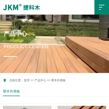

产品中心
PRODUCT CENTER

当前位置：
首页
>>
产品中心
>>
塑木外墙板
塑木外墙板