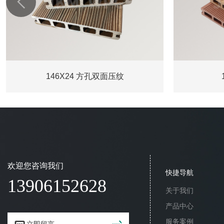

146X24 方孔双面压纹
欢迎您咨询我们
快捷导航
13906152628
关于我们
产品中心
服务案例