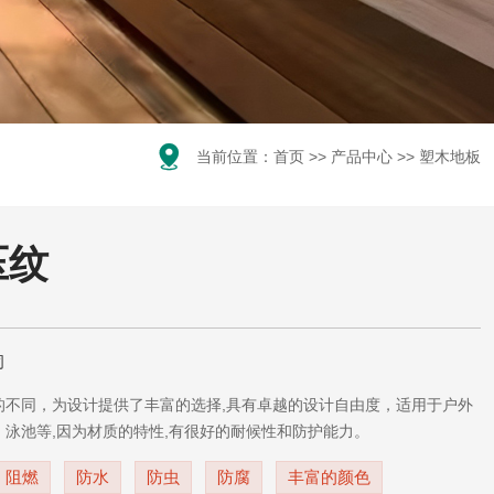

当前位置：
首页
>>
产品中心
>>
塑木地板
压纹
司
的不同，为设计提供了丰富的选择,具有卓越的设计自由度，适用于户外
泳池等,因为材质的特性,有很好的耐候性和防护能力。
阻燃
防水
防虫
防腐
丰富的颜色