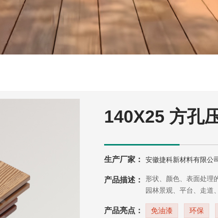
140X25 方孔
生产厂家：
安徽捷科新材料有限公
捷科形状、颜色、表面处理
产品描述：
园林景观、平台、走道、
产品亮点：
免油漆
环保