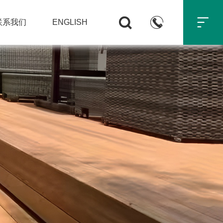



联系我们
ENGLISH