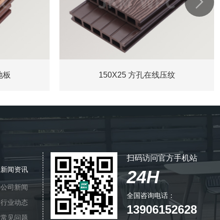

地板
150X25 方孔在线压纹
扫码访问官方手机站
新闻资讯
24H
公司新闻
全国咨询电话：
行业动态
13906152628
常见问题