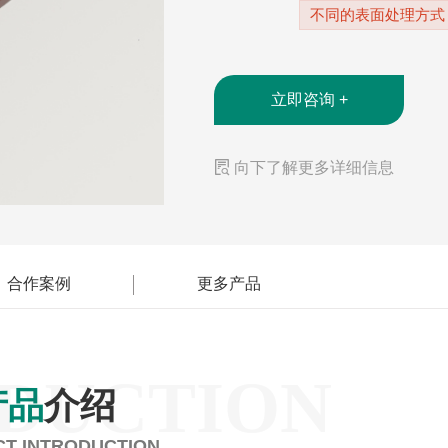
不同的表面处理方式
立即咨询 +

向下了解更多详细信息
合作案例
更多产品
DUCTION
产品
介绍
T INTRODUCTION