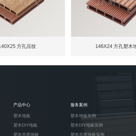
140X25 方孔压纹
146X24 方孔塑木
产品中心
服务案例
塑木地板
塑木地板实例
塑木DIY地板
塑木DIY地板实例
塑木共挤地板
塑木共挤地板实例